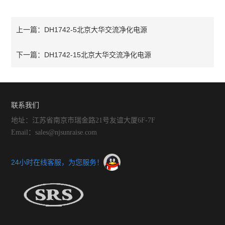
DH1742-5北京大华交流净化电源
上一篇：
DH1742-15北京大华交流净化电源
下一篇：
联系我们
地址：江苏省南京市瑞金路21号友谊大厦6F-7F
Email：sales@njsunraise.com
24小时在线客服，为您服务！