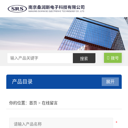
拨号
产品目录
展开
高精度大量程电流探头
你的位置：
首页
> 在线留言
高精度高频电流探头
高精度高性能差分探头