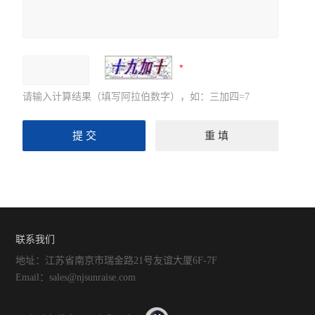
信号发生器/频率计
红外热成像仪
频谱分析仪
请输入计算结果（填写阿拉伯数字），如：三加四=7
LCR测试仪
耐压测试仪
漏电流测试仪
绝缘电阻测试仪
环境检测仪
联系我们
地址：江苏省南京市瑞金路21号友谊大厦6F-7F
Sunraise探头
Email：sales@njsunraise.com