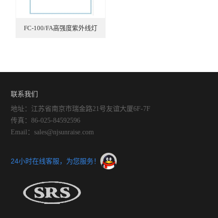
FC-100/FA高强度紫外线灯
联系我们
地址：江苏省南京市瑞金路21号友谊大厦6F-7F
传真：86-025-84592596
Email：sales@njsunraise.com
24小时在线客服，为您服务！