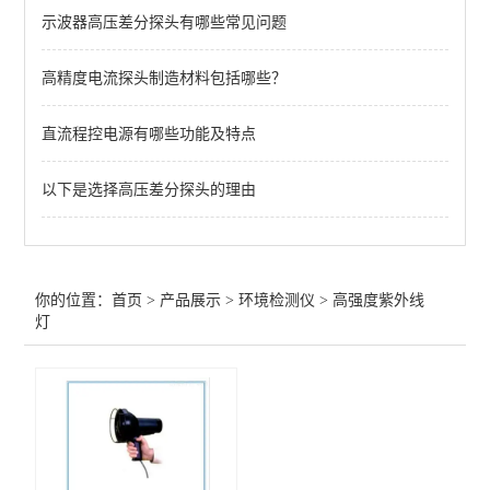
示波器高压差分探头有哪些常见问题
兰泰粗糙度仪
高精度电流探头制造材料包括哪些？
高强度紫外线灯
气体检测仪
直流程控电源有哪些功能及特点
查看全部 >>
以下是选择高压差分探头的理由
你的位置：
首页
>
产品展示
>
环境检测仪
>
高强度紫外线
灯