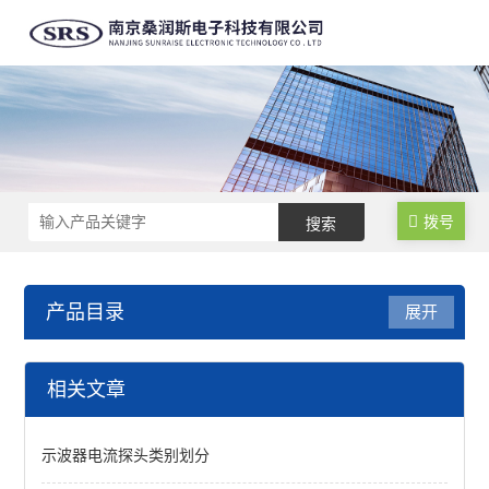
拨号
产品目录
展开
环境检测仪
相关文章
高精度温湿度计
示波器电流探头类别划分
PH值测试仪