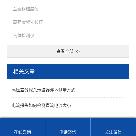
兰泰粗糙度仪
高强度紫外线灯
气体检测仪
查看全部 >>
相关文章
高压差分探头示波器浮地测量方式
电流探头如何检测直流电流大小
高压差分探头能更的测量信号
在线咨询
电话咨询
关注微信