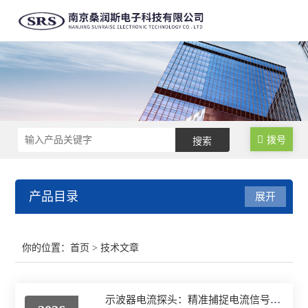
拨号
产品目录
展开
高精度大量程电流探头
你的位置：
首页
> 技术文章
高精度高频电流探头
示波器电流探头：精准捕捉电流信号，赋能多元测试场景
高精度高性能差分探头