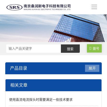
导
航
拨号
产品目录
展开
高精度高频电流探头
相关文章
120M/30A高精度电流探头
使用直流电流探头时需要满足一些技术要求
60M/50A高精度电流探头