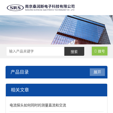
拨号
产品目录
展开
高精度大量程电流探头
相关文章
5M/550A高频电流探头
电流探头如何同时的测量直流和交流
6M/330A高频电流探头