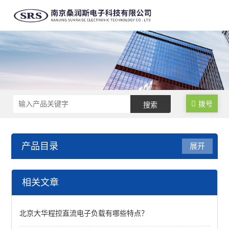
拨号
产品目录
展开
直流电子负载
相关文章
高精度电子负载
北京大华程控直流电子负载有哪些特点？
基础型电子负载