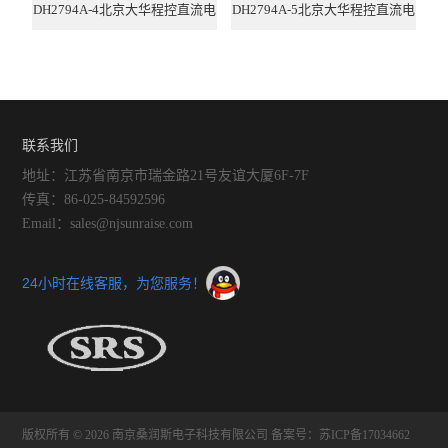
DH2794A-4北京大华程控直流电
DH2794A-5北京大华程控直流电
子负载
子负载
联系我们
地址：江苏省南京市瑞金路21号友谊大厦6F-7F
传真：86-025-84592596
Email：sales@njsunraise.com
24小时在线客服，为您服务！
版权所有 © 2026 南京桑润斯电子科技有限公司
备案号：苏ICP备17034662