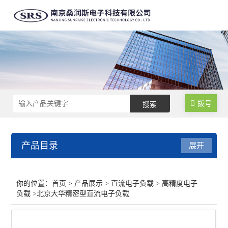
拨号
产品目录
展开
直流电子负载
你的位置：
首页
>
产品展示
>
直流电子负载
>
高精度电子
负载
>北京大华精密型直流电子负载
高精度电子负载
基础型电子负载