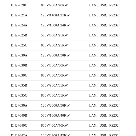
DH27620C
800V/200A/20KW
LAN、USB、RS232
DH27621A
120V/1400A/21KW
LAN、USB、RS232
DH27624A
120V/1600A/24KW
LAN、USB、RS232
DH27625B
500V/600A/25KW
LAN、USB、RS232
DH27625C
800V/250A/25KW
LAN、USB、RS232
DH27630A
120V/2000A/30KW
LAN、USB、RS232
DH27630B
500V/800A/30KW
LAN、USB、RS232
DH27630C
800V/300A/30KW
LAN、USB、RS232
DH27635B
500V/900A/35KW
LAN、USB、RS232
DH27635C
800V/350A/35KW
LAN、USB、RS232
DH27636A
120V/2000A/36KW
LAN、USB、RS232
DH27640B
500V/1000A/40KW
LAN、USB、RS232
DH27640C
800V/400A/40KW
LAN、USB、RS232
DH27642A
120V/2200A/42KW
LAN、USB、RS232