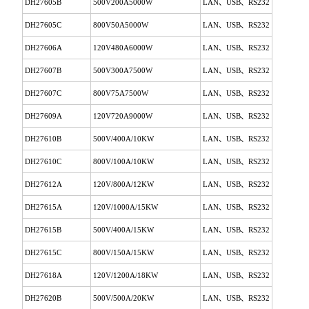
DH27605B
500V200A5000W
LAN、USB、RS232
DH27605C
800V50A5000W
LAN、USB、RS232
DH27606A
120V480A6000W
LAN、USB、RS232
DH27607B
500V300A7500W
LAN、USB、RS232
DH27607C
800V75A7500W
LAN、USB、RS232
DH27609A
120V720A9000W
LAN、USB、RS232
DH27610B
500V/400A/10KW
LAN、USB、RS232
DH27610C
800V/100A/10KW
LAN、USB、RS232
DH27612A
120V/800A/12KW
LAN、USB、RS232
DH27615A
120V/1000A/15KW
LAN、USB、RS232
DH27615B
500V/400A/15KW
LAN、USB、RS232
DH27615C
800V/150A/15KW
LAN、USB、RS232
DH27618A
120V/1200A/18KW
LAN、USB、RS232
DH27620B
500V/500A/20KW
LAN、USB、RS232