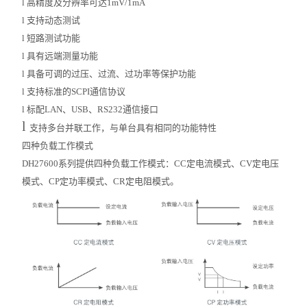
l
高精度及分辨率可达1mV/1mA
l
支持动态测试
l
短路测试功能
l
具有远端测量功能
l
具备可调的过压、过流、过功率等保护功能
l
支持标准的SCPI通信协议
l
标配LAN、USB、RS232通信接口
l
支持多台并联工作，与单台具有相同的功能特性
四种负载工作模式
DH27600系列提供四种负载工作模式：CC定电流模式、CV定电压
模式、CP定功率模式、CR定电阻模式。