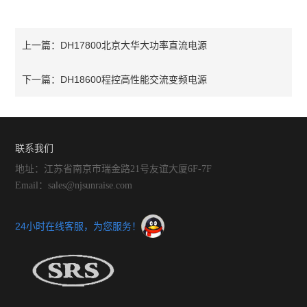
DH17800北京大华大功率直流电源
上一篇：
DH18600程控高性能交流变频电源
下一篇：
联系我们
地址：江苏省南京市瑞金路21号友谊大厦6F-7F
Email：sales@njsunraise.com
24小时在线客服，为您服务！