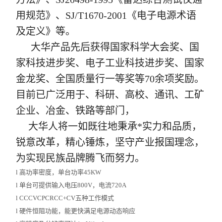
用规范》、SJ/T1670-2001《电子电源术语
及定义》等。
大华产品先后获得国家科学大会奖、国
家科技进步奖、电子工业科技进步奖、国家
金龙奖、全国质量行一等奖等70余项奖励。
目前已广泛用于、科研、高校、通讯、工矿
企业、冶金、铁路等部门，
大华人将一如既往地秉承*实力和品质，
锐意改革，精心锤炼，坚守产业报国理念，
为实现民族品牌腾飞而努力。
l
高功率密度，单台功率45KW
l
单台可提供输入电压800V，电流720A
l
CCCVCPCRCC+CV五种工作模式
l
硬件恒阻功能，能更快满足电源动态响应