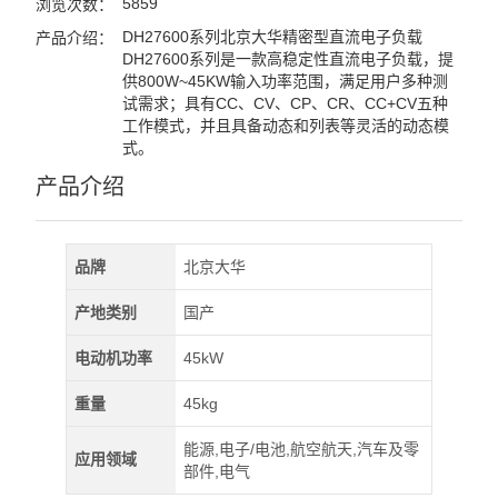
5859
浏览次数：
DH27600系列北京大华精密型直流电子负载
产品介绍：
DH27600系列是一款高稳定性直流电子负载，提
供800W~45KW输入功率范围，满足用户多种测
试需求；具有CC、CV、CP、CR、CC+CV五种
工作模式，并且具备动态和列表等灵活的动态模
式。
产品介绍
品牌
北京大华
产地类别
国产
电动机功率
45kW
重量
45kg
能源,电子/电池,航空航天,汽车及零
应用领域
部件,电气