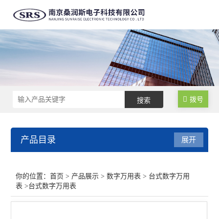
拨号
产品目录
展开
数字万用表
你的位置：
首页
>
产品展示
>
数字万用表
>
台式数字万用
表
>台式数字万用表
台式数字万用表
手持式数字万用表