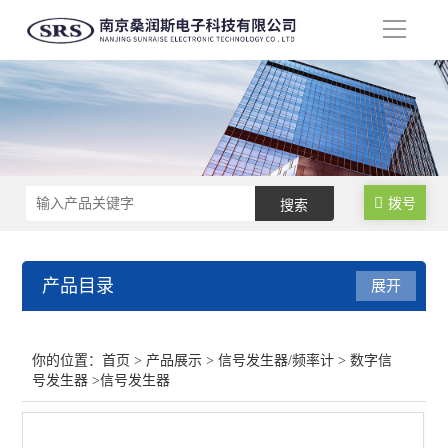
导
航
拨号
产品目录
展开
信号发生器/频率计
你的位置：
首页
>
产品展示
>
信号发生器/频率计
>
数字信
号发生器
>信号发生器
频率计数器
数字信号发生器