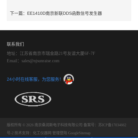
EE1410D南京新联DDS函数信号发生器
下一篇：
联系我们
地址：江苏省南京市瑞金路21号友谊大厦6F-7F
Email：sales@njsunraise.com
24小时在线客服，为您服务！
版权所有 © 2026 南京桑润斯电子科技有限公司
备案号：苏ICP备17034662
号-2
技术支持：
化工仪器网
管理登陆
GoogleSitemap