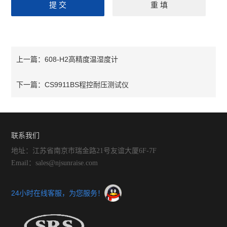
608-H2高精度温湿度计
上一篇：
CS9911BS程控耐压测试仪
下一篇：
联系我们
地址：江苏省南京市瑞金路21号友谊大厦6F-7F
Email：sales@njsunraise.com
24小时在线客服，为您服务！