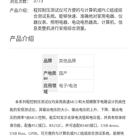
3773
浏览次数：
程控耐压测试仪可方便的与计算机或PLC组成综
产品介绍：
合测试系统。能够快速、准确地对家用电器、仪
器仪表、照明电器、电动电热器具、计算机、信
息类整机进行安规综合测量。
产品介绍
品牌
其他品牌
产地类
国产
别
应用领
电子/电池
域
本系列程控耐压测试仪均采用高速MCU和大规模数字电路设计的高性
能的安规测试仪，其输出电压的大小、输出电压的上升、下降、输出电
压的频率*由MCU控制，能实时显示击穿电流值和电压值，并具有软体校
准功能，配备PLC接口、RS232C，并可选配RS485接口、USB device、
USB Host、GPIB，可方便的与计算机或PLC组成综合测试系统。能够快