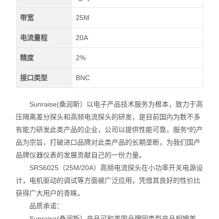
带宽
25M
电流量程
20A
精度
2%
接口类型
BNC
Sunraise(桑润斯）以电子产品技术服务为根本，致力于高
压隔离差分探头和高频电流探头的研发，是目前国内为数不多
有能力研发此类产品的企业，公司以提供性能可靠，服务*的产
品为宗旨，打破进口品牌对此类产品的长期垄断，为我们国产
品牌仪器仪表的发展贡献自己的一份力量。
SRS6025（25M/20A）高频电流探头在小功率开关电源设
计，电机驱动的调试等方面被广泛应用，凭借其良好的性价比
获得广大用户的青睐。
品质承诺：
Sunraise(桑润斯）产品可和美国品牌同类型产品相媲美。