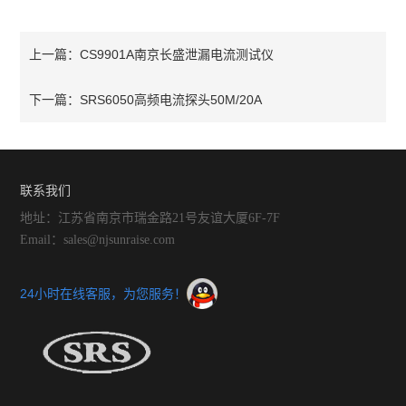
CS9901A南京长盛泄漏电流测试仪
上一篇：
SRS6050高频电流探头50M/20A
下一篇：
联系我们
地址：江苏省南京市瑞金路21号友谊大厦6F-7F
Email：sales@njsunraise.com
24小时在线客服，为您服务！