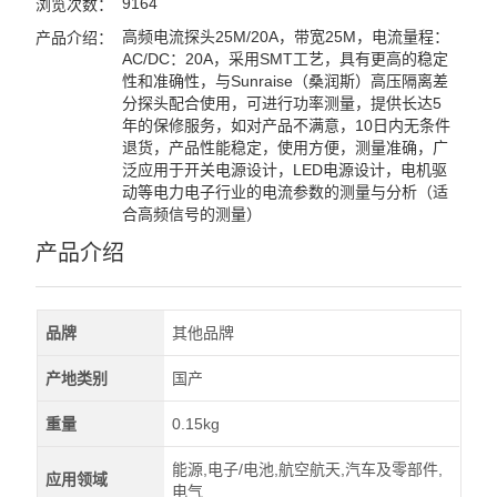
9164
浏览次数：
高频电流探头25M/20A，带宽25M，电流量程：
产品介绍：
AC/DC：20A，采用SMT工艺，具有更高的稳定
性和准确性，与Sunraise（桑润斯）高压隔离差
分探头配合使用，可进行功率测量，提供长达5
年的保修服务，如对产品不满意，10日内无条件
退货，产品性能稳定，使用方便，测量准确，广
泛应用于开关电源设计，LED电源设计，电机驱
动等电力电子行业的电流参数的测量与分析（适
合高频信号的测量）
产品介绍
品牌
其他品牌
产地类别
国产
重量
0.15kg
能源,电子/电池,航空航天,汽车及零部件,
应用领域
电气