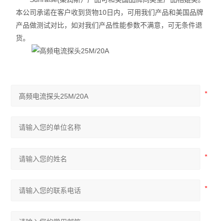
本公司承诺在客户收到货物10日内，可用我们产品和美国品牌
产品做测试对比，如对我们产品性能参数不满意，可无条件退
货。