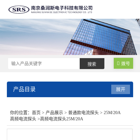
拨号
产品目录
展开
普通款电流探头
你的位置：
首页
>
产品展示
>
普通款电流探头
>
25M/20A
高频电流探头
>高频电流探头25M/20A
25M/20A高频电流探头
50M/20A高频电流探头