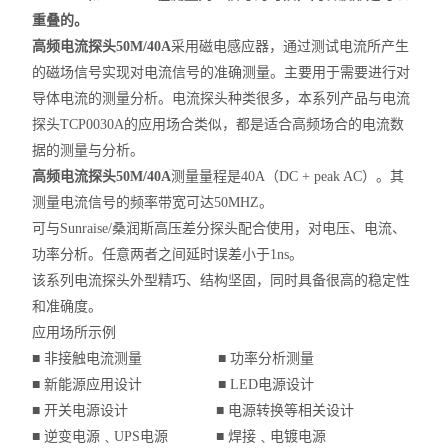
重叠的。
高频电流探头50M/40A
采用磁电感应器，通过测试电流所产生
的磁场信号实现对电流信号的准确测量。主要用于需要进行对
导体电流的测量分析。电流探头种类很多，本系列产品与电流
探头TCP0030A的应用场合类似，都是适合高频场合的电流数
据的测量与分析。
高频电流探头50M/40A
测量量程是40A（DC + peak AC）。其
测量电流信号的频率带宽可达50MHZ。
可与Sunraise/桑润斯高压差分探头配合使用，对电压、电流、
功率分析。任意两者之间延时误差小于1ns。
该系列电流探头外型精巧、结构坚固，同时具备很高的稳定性
和准确度。
应用场所示例
■ 非接触电流测量 ■ 功率分析测量
■ 新能源应用设计 ■ LED电源设计
■ 开关电源设计 ■ 电源转换等相关设计
■ 逆变电源﹑UPS电源 ■ 焊接﹑电镀电源