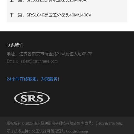
SRS6125高频电流探头25M/40A
上一篇：
SRS1040高压差分探头40M/1400V
下一篇：
联系我们
地址：江苏省南京市瑞金路21号友谊大厦6F-7F
Email：sales@njsunraise.com
24小时在线客服，为您服务！
版权所有 © 2026 南京桑润斯电子科技有限公司
备案号：苏ICP备17034662
号-2
技术支持：
化工仪器网
管理登陆
GoogleSitemap