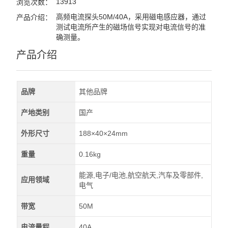
13913
浏览次数：
高频电流探头50M/40A，采用磁电感应器，通过
产品介绍：
测试电流所产生的磁场信号实现对电流信号的准
确测量。
产品介绍
品牌
其他品牌
产地类别
国产
外形尺寸
188×40×24mm
重量
0.16kg
能源,电子/电池,航空航天,汽车及零部件,
应用领域
电气
带宽
50M
电流量程
40A