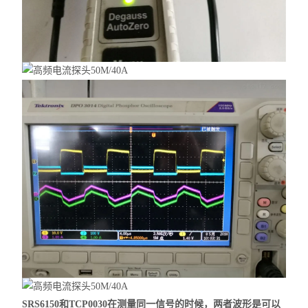
SRS6150和TCP0030在测量同一信号的时候，两者波形是可以