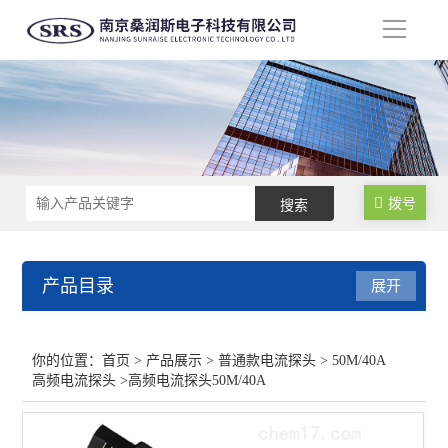
导
航
拨号
产品目录
展开
普通款电流探头
你的位置：
首页
>
产品展示
>
普通款电流探头
>
50M/40A
高频电流探头
>高频电流探头50M/40A
25M/20A高频电流探头
50M/20A高频电流探头