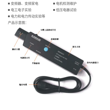
■ 变频器、变频家电 ■ 电机检测维护
■ 电工电子实验 ■ 低压电器试验
■ 电力和电力传动实验等
产品示意图：