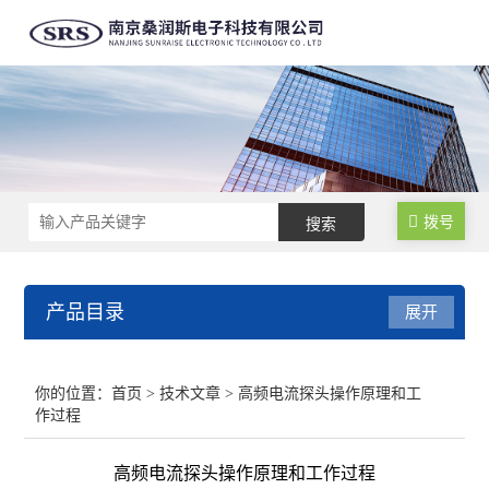
拨号
产品目录
展开
高精度大量程电流探头
你的位置：
首页
>
技术文章
> 高频电流探头操作原理和工
作过程
高精度高频电流探头
高频电流探头操作原理和工作过程
高精度高性能差分探头