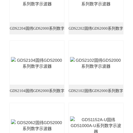
信号发生器/频率计
红外热成像仪
GDS2204固纬GDS2000系列数字
GDS2202固纬GDS2000系列数字
频谱分析仪
示波器
示波器
LCR测试仪
耐压测试仪
漏电流测试仪
绝缘电阻测试仪
GDS2104固纬GDS2000系列数字
GDS2102固纬GDS2000系列数字
环境检测仪
示波器
示波器
Sunraise探头