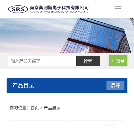
导
航
拨号
产品目录
展开
高精度大量程电流探头
你的位置：
首页
> 产品展示
高精度高频电流探头
高精度高性能差分探头