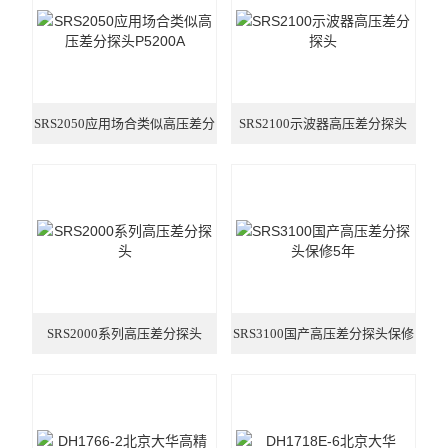
高性能电流探头
普通款电流探头
SRS2050应用场合类似高压差分
SRS2100示波器高压差分探头
小量程电流探头
探头P5200A
普通款差分探头
直流电源
直流电子负载
交流电源
SRS2000系列高压差分探头
SRS3100国产高压差分探头保修
示波器
5年
数字万用表