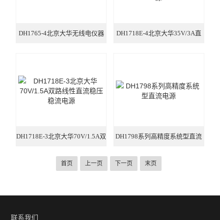
DH1765-4北京大华无线电仪器
DH1718E-4北京大华35V/3A直
高精度程控直流电源
流稳压稳流线性电源
DH1718E-3北京大华70V/1.5A双
DH1798系列高精度系统型直流
路线性直流稳压稳流电源
电源
首页
上一页
下一页
末页
联系我们