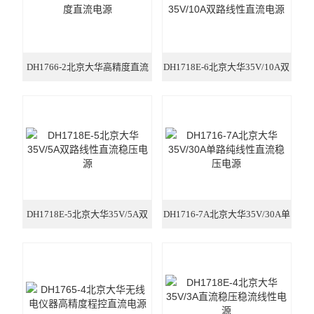
信号发生器/频率计
红外热成像仪
DH1766-2北京大华高精度直流
DH1718E-6北京大华35V/10A双
频谱分析仪
电源
路线性直流电源
LCR测试仪
耐压测试仪
漏电流测试仪
绝缘电阻测试仪
DH1718E-5北京大华35V/5A双
DH1716-7A北京大华35V/30A单
环境检测仪
路线性直流稳压电源
路纯线性直流稳压电源
Sunraise探头