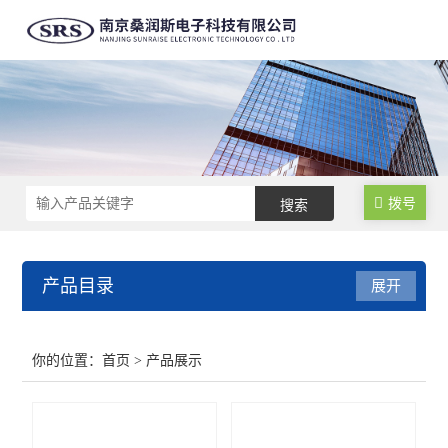
拨号
产品目录
展开
高精度大量程电流探头
你的位置：
首页
> 产品展示
高精度高频电流探头
高精度高性能差分探头