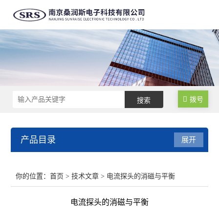
拨号
产品目录
展开
高精度大量程电流探头
你的位置：
首页
>
技术文章
> 电流探头的消磁与平衡
高精度高频电流探头
电流探头的消磁与平衡
高精度高性能差分探头