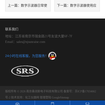
数字示波器日常使
数字示波器使用应
上一篇：
下一篇：
用常见现象
注意的问题
联系我们
地址：江苏省南京市瑞金路21号友谊大厦6F-7F
Email：sales@njsunraise.com
24小时在线客服，为您服务！
版权所有 © 2026 南京桑润斯电子科技有限公司
备案号：苏ICP备17034662
号-2
技术支持：
化工仪器网
管理登陆
GoogleSitemap